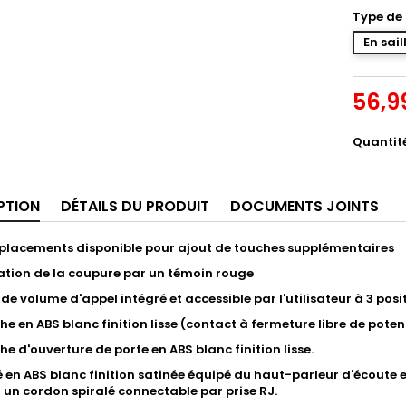
Type de 
En sail
56,9
Quantit
PTION
DÉTAILS DU PRODUIT
DOCUMENTS JOINTS
lacements disponible pour ajout de touches supplémentaires
ation de la coupure par un témoin rouge
de volume d'appel intégré et accessible par l'utilisateur à 3 posi
he en ABS blanc finition lisse (contact à fermeture libre de pote
he d'ouverture de porte en ABS blanc finition lisse.
en ABS blanc finition satinée équipé du haut-parleur d'écoute et d
 un cordon spiralé connectable par prise RJ.