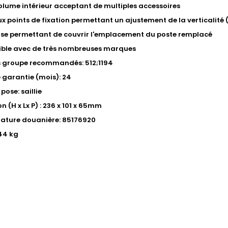
lume intérieur acceptant de multiples accessoires
 points de fixation permettant un ajustement de la verticalité (c
se permettant de couvrir l'emplacement du poste remplacé
ble avec de très nombreuses marques
s groupe recommandés: 512;1194
 garantie (mois): 24
pose: saillie
 (H x Lx P) : 236 x 101 x 65mm
ature douanière: 85176920
.44 kg