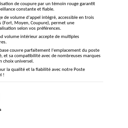
lisation de coupure par un témoin rouge garantit
eillance constante et fiable.
ge de volume d'appel intégré, accessible en trois
s (Fort, Moyen, Coupure), permet une
lisation selon vos préférences.
d volume intérieur accepte de multiples
res.
 base couvre parfaitement l'emplacement du poste
, et sa compatibilité avec de nombreuses marques
n choix universel.
ur la qualité et la fiabilité avec notre Poste
l !
s