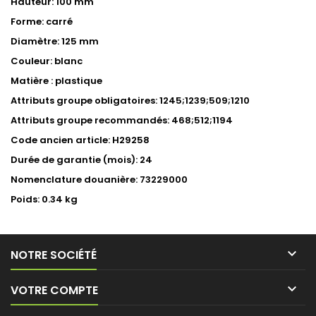
Hauteur: 100 mm
Forme: carré
Diamètre: 125 mm
Couleur: blanc
Matière : plastique
Attributs groupe obligatoires: 1245;1239;509;1210
Attributs groupe recommandés: 468;512;1194
Code ancien article: H29258
Durée de garantie (mois): 24
Nomenclature douanière: 73229000
Poids: 0.34 kg

NOTRE SOCIÉTÉ

VOTRE COMPTE