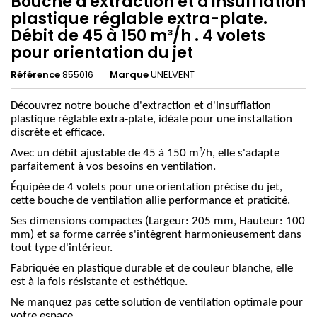
Bouche d'extraction et d'insufflation
plastique réglable extra-plate.
Débit de 45 à 150 m³/h . 4 volets
pour orientation du jet
Référence
855016
Marque
UNELVENT
Découvrez notre bouche d'extraction et d'insufflation
plastique réglable extra-plate, idéale pour une installation
discrète et efficace.
Avec un débit ajustable de 45 à 150 m³/h, elle s'adapte
parfaitement à vos besoins en ventilation.
Équipée de 4 volets pour une orientation précise du jet,
cette bouche de ventilation allie performance et praticité.
Ses dimensions compactes (Largeur: 205 mm, Hauteur: 100
mm) et sa forme carrée s'intègrent harmonieusement dans
tout type d'intérieur.
Fabriquée en plastique durable et de couleur blanche, elle
est à la fois résistante et esthétique.
Ne manquez pas cette solution de ventilation optimale pour
votre espace