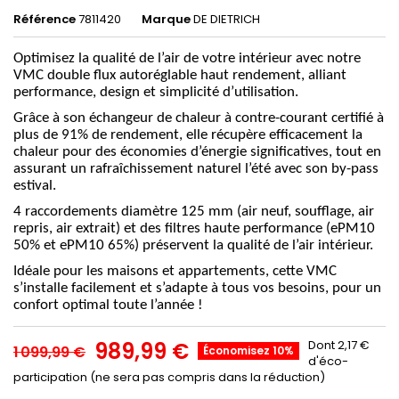
Référence
7811420
Marque
DE DIETRICH
Optimisez la qualité de l’air de votre intérieur avec notre
VMC double flux autoréglable haut rendement, alliant
performance, design et simplicité d’utilisation.
Grâce à son échangeur de chaleur à contre-courant certifié à
plus de 91% de rendement, elle récupère efficacement la
chaleur pour des économies d’énergie significatives, tout en
assurant un rafraîchissement naturel l’été avec son by-pass
estival.
4 raccordements diamètre 125 mm (air neuf, soufflage, air
repris, air extrait) et des filtres haute performance (ePM10
50% et ePM10 65%) préservent la qualité de l’air intérieur.
Idéale pour les maisons et appartements, cette VMC
s’installe facilement et s’adapte à tous vos besoins, pour un
confort optimal toute l’année !
989,99 €
Dont 2,17 €
1 099,99 €
Économisez 10%
d'éco-
participation (ne sera pas compris dans la réduction)