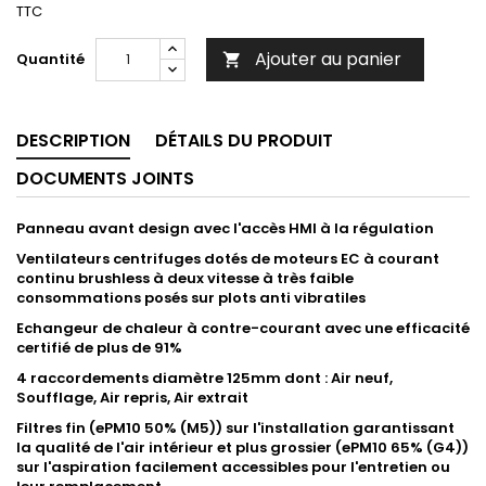
TTC
Ajouter au panier
Quantité

DESCRIPTION
DÉTAILS DU PRODUIT
DOCUMENTS JOINTS
Panneau avant design avec l'accès HMI à la régulation
Ventilateurs centrifuges dotés de moteurs EC à courant
continu brushless à deux vitesse à très faible
consommations posés sur plots anti vibratiles
Echangeur de chaleur à contre-courant avec une efficacité
certifié de plus de 91%
4 raccordements diamètre 125mm dont : Air neuf,
Soufflage, Air repris, Air extrait
Filtres fin (ePM10 50% (M5)) sur l'installation garantissant
la qualité de l'air intérieur et plus grossier (ePM10 65% (G4))
sur l'aspiration facilement accessibles pour l'entretien ou