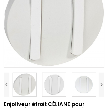


Enjoliveur étroit CÉLIANE pour