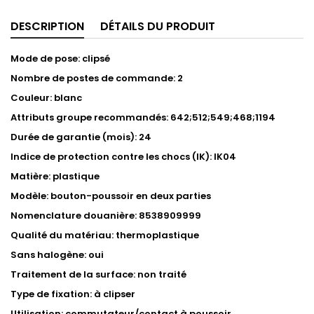
DESCRIPTION
DÉTAILS DU PRODUIT
Mode de pose: clipsé
Nombre de postes de commande: 2
Couleur: blanc
Attributs groupe recommandés: 642;512;549;468;1194
Durée de garantie (mois): 24
Indice de protection contre les chocs (IK): IK04
Matière: plastique
Modèle: bouton-poussoir en deux parties
Nomenclature douanière: 8538909999
Qualité du matériau: thermoplastique
Sans halogène: oui
Traitement de la surface: non traité
Type de fixation: à clipser
Utilisation: commutateur/contact à poussoir