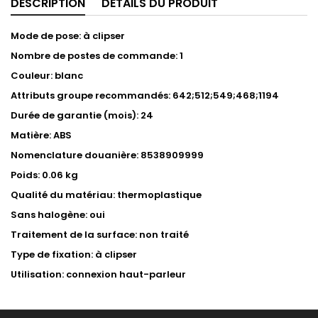
DESCRIPTION
DÉTAILS DU PRODUIT
Mode de pose: à clipser
Nombre de postes de commande: 1
Couleur: blanc
Attributs groupe recommandés: 642;512;549;468;1194
Durée de garantie (mois): 24
Matière: ABS
Nomenclature douanière: 8538909999
Poids: 0.06 kg
Qualité du matériau: thermoplastique
Sans halogène: oui
Traitement de la surface: non traité
Type de fixation: à clipser
Utilisation: connexion haut-parleur