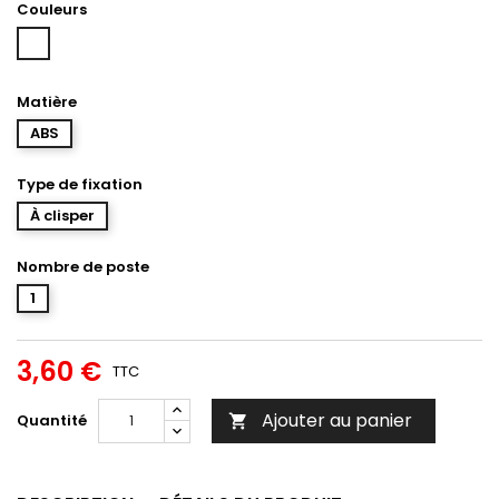
Couleurs
Blanc
Matière
ABS
Type de fixation
À clisper
Nombre de poste
1
3,60 €
TTC
Ajouter au panier
Quantité
