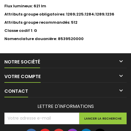
Flux lumineux: 621 lm
Attributs groupe obligatoires: 1269;225;1284;1289;1236
Attributs groupe recommandés: 512
Classe codif 1: G
Nomenclature douanière: 8539520000

NOTRE SOCIÉTÉ

VOTRE COMPTE

CONTACT
LETTRE D'INFORMATIONS