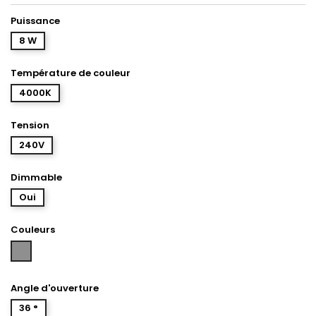
Puissance
8 W
Température de couleur
4000K
Tension
240V
Dimmable
Oui
Couleurs
Aluminium
Angle d'ouverture
36 °