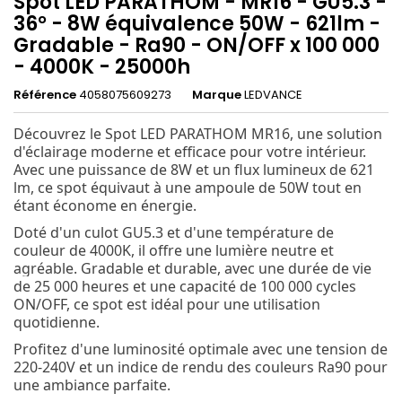
Spot LED PARATHOM - MR16 - GU5.3 -
36° - 8W équivalence 50W - 621lm -
Gradable - Ra90 - ON/OFF x 100 000
- 4000K - 25000h
Référence
4058075609273
Marque
LEDVANCE
Découvrez le Spot LED PARATHOM MR16, une solution
d'éclairage moderne et efficace pour votre intérieur.
Avec une puissance de 8W et un flux lumineux de 621
lm, ce spot équivaut à une ampoule de 50W tout en
étant économe en énergie.
Doté d'un culot GU5.3 et d'une température de
couleur de 4000K, il offre une lumière neutre et
agréable. Gradable et durable, avec une durée de vie
de 25 000 heures et une capacité de 100 000 cycles
ON/OFF, ce spot est idéal pour une utilisation
quotidienne.
Profitez d'une luminosité optimale avec une tension de
220-240V et un indice de rendu des couleurs Ra90 pour
une ambiance parfaite.