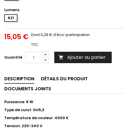
Lumens
621
15,05 €
Dont 0,29 € d'éco-participation
TTC
Ajouter au panier
Quantité

DESCRIPTION
DÉTAILS DU PRODUIT
DOCUMENTS JOINTS
Puissance: 8 W
Type de culot: GU5,3
Température de couleur: 4000 K
Tension: 220-240 V