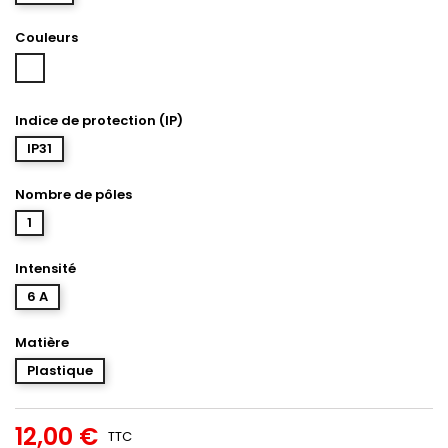
Couleurs
Blanc
Indice de protection (IP)
IP31
Nombre de pôles
1
Intensité
6 A
Matière
Plastique
12,00 €
TTC