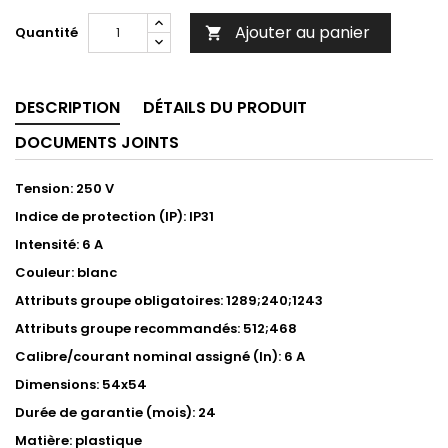
Ajouter au panier
Quantité

DESCRIPTION
DÉTAILS DU PRODUIT
DOCUMENTS JOINTS
Tension: 250 V
Indice de protection (IP): IP31
Intensité: 6 A
Couleur: blanc
Attributs groupe obligatoires: 1289;240;1243
Attributs groupe recommandés: 512;468
Calibre/courant nominal assigné (In): 6 A
Dimensions: 54x54
Durée de garantie (mois): 24
Matière: plastique