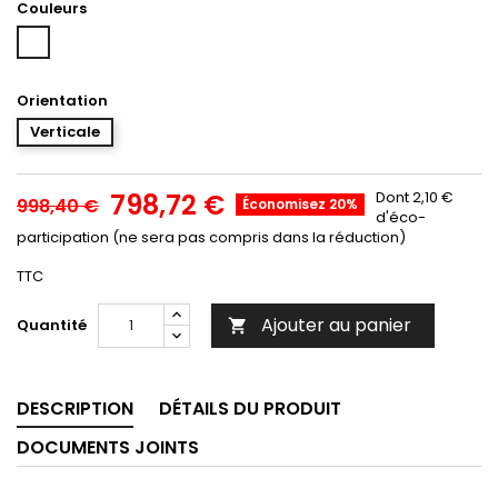
Couleurs
Blanc
Orientation
Verticale
798,72 €
Dont 2,10 €
998,40 €
Économisez 20%
d'éco-
participation (ne sera pas compris dans la réduction)
TTC
Ajouter au panier
Quantité

DESCRIPTION
DÉTAILS DU PRODUIT
DOCUMENTS JOINTS