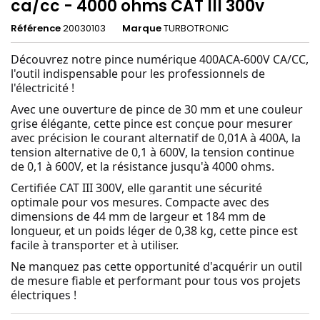
ca/cc - 4000 ohms CAT III 300v
Référence
20030103
Marque
TURBOTRONIC
Découvrez notre pince numérique 400ACA-600V CA/CC,
l'outil indispensable pour les professionnels de
l'électricité !
Avec une ouverture de pince de 30 mm et une couleur
grise élégante, cette pince est conçue pour mesurer
avec précision le courant alternatif de 0,01A à 400A, la
tension alternative de 0,1 à 600V, la tension continue
de 0,1 à 600V, et la résistance jusqu'à 4000 ohms.
Certifiée CAT III 300V, elle garantit une sécurité
optimale pour vos mesures. Compacte avec des
dimensions de 44 mm de largeur et 184 mm de
longueur, et un poids léger de 0,38 kg, cette pince est
facile à transporter et à utiliser.
Ne manquez pas cette opportunité d'acquérir un outil
de mesure fiable et performant pour tous vos projets
électriques !