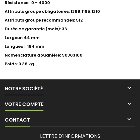
Résistance : 0 - 4000
Attributs groupe obligatoires: 1289;1195;1210
Attributs groupe recommandés: 512
Durée de garantie (mois): 36
Largeur: 44 mm
Longueur: 184 mm
Nomenclature douanière: 90303100
Poids: 0.38 kg

NOTRE SOCIÉTÉ

VOTRE COMPTE

CONTACT
LETTRE D'INFORMATIONS