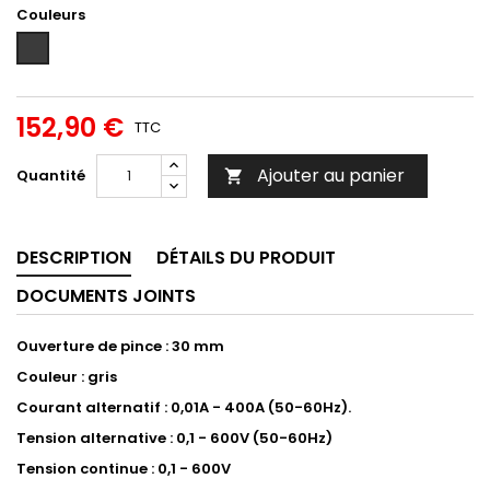
Couleurs
Gris
anthracite
152,90 €
TTC
Ajouter au panier
Quantité

DESCRIPTION
DÉTAILS DU PRODUIT
DOCUMENTS JOINTS
Ouverture de pince : 30 mm
Couleur : gris
Courant alternatif : 0,01A - 400A (50-60Hz).
Tension alternative : 0,1 - 600V (50-60Hz)
Tension continue : 0,1 - 600V