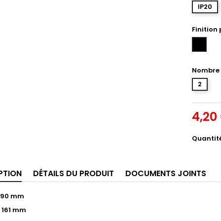
IP20
Finition
Noir
mat
Nombre 
2
4,20
Quantit
PTION
DÉTAILS DU PRODUIT
DOCUMENTS JOINTS
: 90 mm
 161 mm