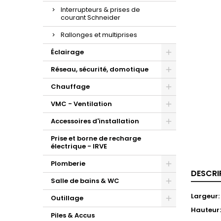
Interrupteurs & prises de
courant Schneider
Rallonges et multiprises
Éclairage
Réseau, sécurité, domotique
Chauffage
VMC - Ventilation
Accessoires d'installation
Prise et borne de recharge
électrique - IRVE
Plomberie
DESCRI
Salle de bains & WC
Largeur
Outillage
Hauteur:
Piles & Accus