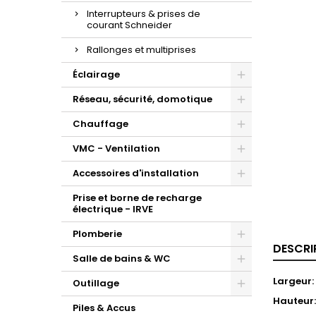
Interrupteurs & prises de
courant Schneider
Rallonges et multiprises
Éclairage
Réseau, sécurité, domotique
Chauffage
VMC - Ventilation
Accessoires d'installation
Prise et borne de recharge
électrique - IRVE
Plomberie
DESCRI
Salle de bains & WC
Largeur
Outillage
Hauteur
Piles & Accus