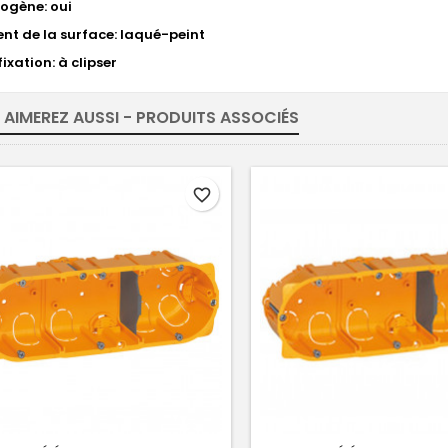
ogène: oui
nt de la surface: laqué-peint
ixation: à clipser
 AIMEREZ AUSSI - PRODUITS ASSOCIÉS
favorite_border