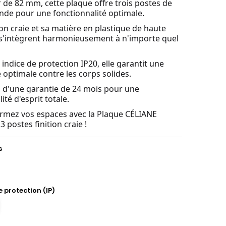
 de 82 mm, cette plaque offre trois postes de
e pour une fonctionnalité optimale.
ion craie et sa matière en plastique de haute
 s'intègrent harmonieusement à n'importe quel
 indice de protection IP20, elle garantit une
é optimale contre les corps solides.
z d'une garantie de 24 mois pour une
lité d'esprit totale.
rmez vos espaces avec la Plaque CÉLIANE
 postes finition craie !
s
e protection (IP)