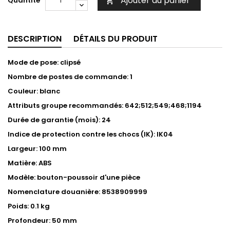
Ajouter au panier
Quantité

DESCRIPTION
DÉTAILS DU PRODUIT
Mode de pose: clipsé
Nombre de postes de commande: 1
Couleur: blanc
Attributs groupe recommandés: 642;512;549;468;1194
Durée de garantie (mois): 24
Indice de protection contre les chocs (IK): IK04
Largeur: 100 mm
Matière: ABS
Modèle: bouton-poussoir d'une pièce
Nomenclature douanière: 8538909999
Poids: 0.1 kg
Profondeur: 50 mm