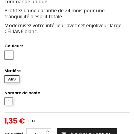
commande unique.
Profitez d'une garantie de 24 mois pour une
tranquillité d'esprit totale.
Modernisez votre intérieur avec cet enjoliveur large
CÉLIANE blanc.
Couleurs
Blanc
Matière
ABS
Nombre de poste
1
1,35 €
TTC