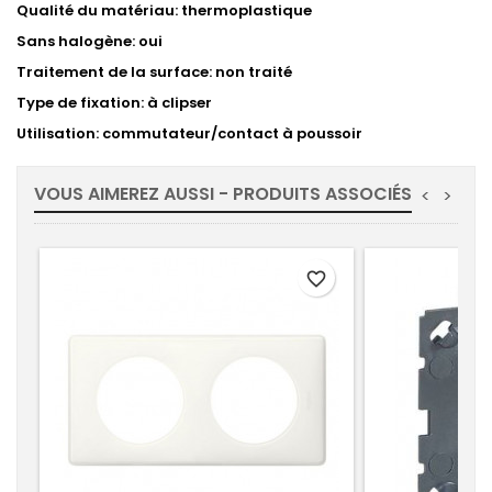
Qualité du matériau: thermoplastique
Sans halogène: oui
Traitement de la surface: non traité
Type de fixation: à clipser
Utilisation: commutateur/contact à poussoir
VOUS AIMEREZ AUSSI - PRODUITS ASSOCIÉS
<
>
favorite_border