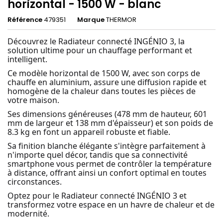
horizontal - 1500 W - blanc
Référence
479351
Marque
THERMOR
Découvrez le Radiateur connecté INGÉNIO 3, la
solution ultime pour un chauffage performant et
intelligent.
Ce modèle horizontal de 1500 W, avec son corps de
chauffe en aluminium, assure une diffusion rapide et
homogène de la chaleur dans toutes les pièces de
votre maison.
Ses dimensions généreuses (478 mm de hauteur, 601
mm de largeur et 138 mm d'épaisseur) et son poids de
8.3 kg en font un appareil robuste et fiable.
Sa finition blanche élégante s'intègre parfaitement à
n'importe quel décor, tandis que sa connectivité
smartphone vous permet de contrôler la température
à distance, offrant ainsi un confort optimal en toutes
circonstances.
Optez pour le Radiateur connecté INGÉNIO 3 et
transformez votre espace en un havre de chaleur et de
modernité.