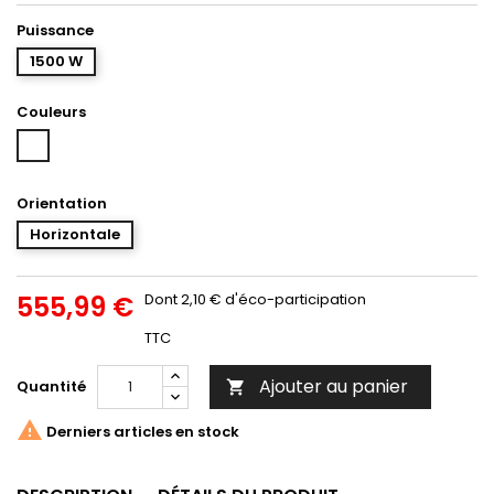
Puissance
1500 W
Couleurs
Blanc
Orientation
Horizontale
555,99 €
Dont 2,10 € d'éco-participation
TTC
Ajouter au panier
Quantité


Derniers articles en stock