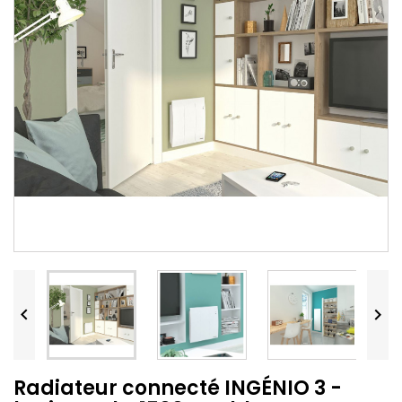


Radiateur connecté INGÉNIO 3 -