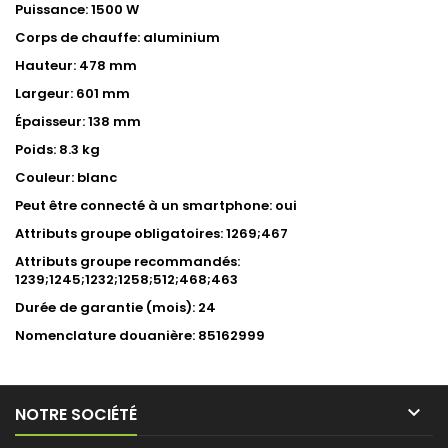
Puissance: 1500 W
Corps de chauffe: aluminium
Hauteur: 478 mm
Largeur: 601 mm
Épaisseur: 138 mm
Poids: 8.3 kg
Couleur: blanc
Peut être connecté à un smartphone: oui
Attributs groupe obligatoires: 1269;467
Attributs groupe recommandés:
1239;1245;1232;1258;512;468;463
Durée de garantie (mois): 24
Nomenclature douanière: 85162999

NOTRE SOCIÉTÉ