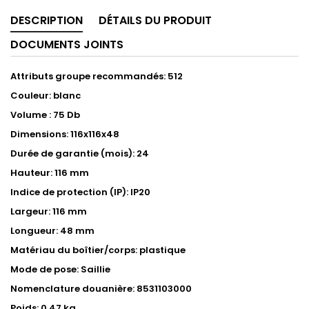
DESCRIPTION
DÉTAILS DU PRODUIT
DOCUMENTS JOINTS
Attributs groupe recommandés: 512
Couleur: blanc
Volume : 75 Db
Dimensions: 116x116x48
Durée de garantie (mois): 24
Hauteur: 116 mm
Indice de protection (IP): IP20
Largeur: 116 mm
Longueur: 48 mm
Matériau du boîtier/corps: plastique
Mode de pose: Saillie
Nomenclature douanière: 8531103000
Poids: 0.47 kg