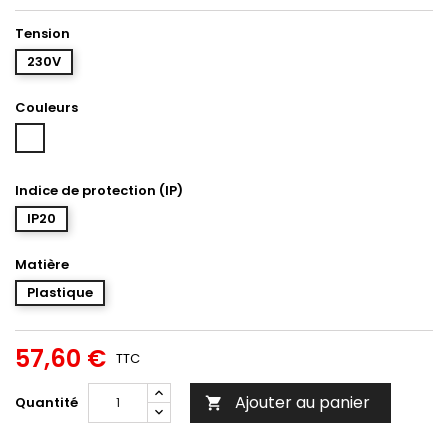
Tension
230V
Couleurs
Blanc
Indice de protection (IP)
IP20
Matière
Plastique
57,60 €
TTC
Ajouter au panier
Quantité
