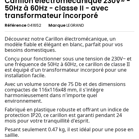
Carillon électromécanique 230V~ -
50Hz à 60Hz - classe II - avec
transformateur incorporé
Référence
041652
Marque
LEGRAND
Découvrez notre Carillon électromécanique, un
modèle fiable et élégant en blanc, parfait pour vos
besoins domestiques.
Conçu pour fonctionner sous une tension de 230V~ et
une fréquence de 50Hz à 60Hz, ce carillon de classe II
est équipé d'un transformateur incorporé pour une
installation facile.
Avec un volume sonore de 75 Db et des dimensions
compactes de 116x116x48 mm, il s'intègre
harmonieusement dans n'importe quel
environnement.
Fabriqué en plastique robuste et offrant un indice de
protection IP20, ce carillon est garanti pendant 24
mois pour votre tranquillité d'esprit.
Pesant seulement 0.47 kg, il est idéal pour une pose en
saillie.