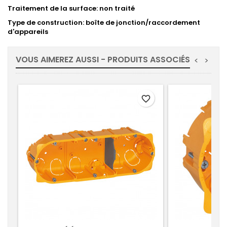
Traitement de la surface: non traité
Type de construction: boîte de jonction/raccordement
d'appareils
VOUS AIMEREZ AUSSI - PRODUITS ASSOCIÉS
<
>
favorite_border