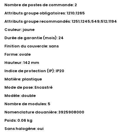
Nombre de postes de commande: 2
Attributs groupe obligatoires: 1210;1265
Attributs groupe recommandés: 1251;1245;549;512;1194
Couleur: jaune
Durée de garantie (mois): 24
Finition du couvercle: sans
Forme: ovale
Hauteur: 142 mm
Indice de protection (IP): IP20
Matière: plastique
Mode de pose: Encastré
Modèle: double
Nombre de modules: 5
Nomenclature douanière: 3925908000
Poids: 0.06 kg
Sans halogène: oui