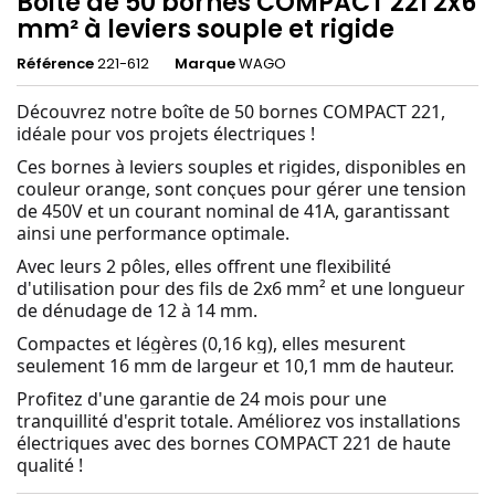
Boite de 50 bornes COMPACT 221 2x6
mm² à leviers souple et rigide
Référence
221-612
Marque
WAGO
Découvrez notre boîte de 50 bornes COMPACT 221,
idéale pour vos projets électriques !
Ces bornes à leviers souples et rigides, disponibles en
couleur orange, sont conçues pour gérer une tension
de 450V et un courant nominal de 41A, garantissant
ainsi une performance optimale.
Avec leurs 2 pôles, elles offrent une flexibilité
d'utilisation pour des fils de 2x6 mm² et une longueur
de dénudage de 12 à 14 mm.
Compactes et légères (0,16 kg), elles mesurent
seulement 16 mm de largeur et 10,1 mm de hauteur.
Profitez d'une garantie de 24 mois pour une
tranquillité d'esprit totale. Améliorez vos installations
électriques avec des bornes COMPACT 221 de haute
qualité !