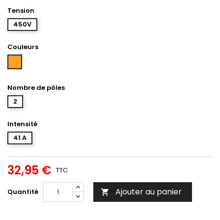
Tension
450V
Couleurs
Orange
Nombre de pôles
2
Intensité
41 A
32,95 €
TTC
Ajouter au panier
Quantité
