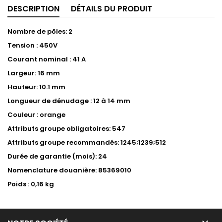
DESCRIPTION
DÉTAILS DU PRODUIT
Nombre de pôles: 2
Tension : 450V
Courant nominal : 41 A
Largeur: 16 mm
Hauteur: 10.1 mm
Longueur de dénudage : 12 à 14 mm
Couleur : orange
Attributs groupe obligatoires: 547
Attributs groupe recommandés: 1245;1239;512
Durée de garantie (mois): 24
Nomenclature douanière: 85369010
Poids : 0,16 kg