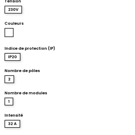
Tension
230V
Couleurs
Blanc
Indice de protection (IP)
IP20
Nombre de pôles
2
Nombre de modules
1
Intensité
32 A