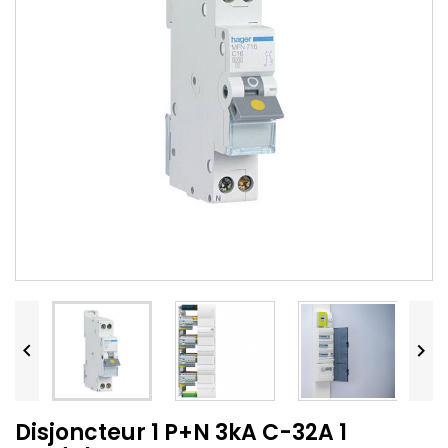


Disjoncteur 1 P+N 3kA C-32A 1