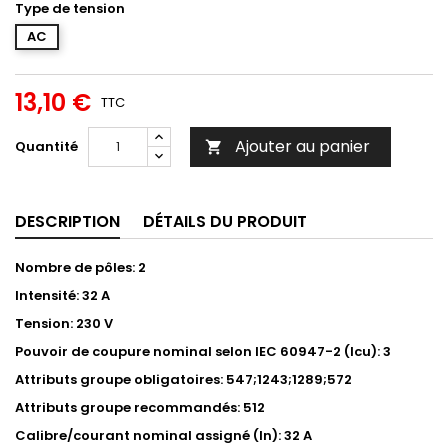
Type de tension
AC
13,10 €
TTC
Ajouter au panier
Quantité

DESCRIPTION
DÉTAILS DU PRODUIT
Nombre de pôles: 2
Intensité: 32 A
Tension: 230 V
Pouvoir de coupure nominal selon IEC 60947-2 (Icu): 3
Attributs groupe obligatoires: 547;1243;1289;572
Attributs groupe recommandés: 512
Calibre/courant nominal assigné (In): 32 A