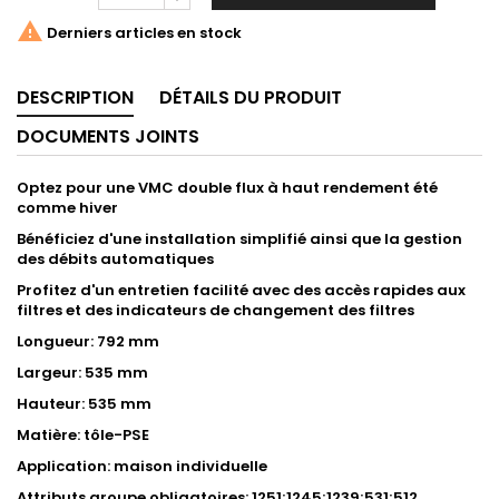

Derniers articles en stock
DESCRIPTION
DÉTAILS DU PRODUIT
DOCUMENTS JOINTS
Optez pour une VMC double flux à haut rendement été
comme hiver
Bénéficiez d'une installation simplifié ainsi que la gestion
des débits automatiques
Profitez d'un entretien facilité avec des accès rapides aux
filtres et des indicateurs de changement des filtres
Longueur: 792 mm
Largeur: 535 mm
Hauteur: 535 mm
Matière: tôle-PSE
Application: maison individuelle
Attributs groupe obligatoires: 1251;1245;1239;531;512