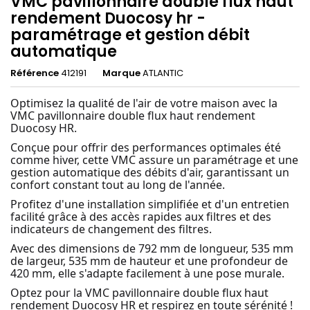
VMC pavillonnaire double flux haut
rendement Duocosy hr -
paramétrage et gestion débit
automatique
Référence
412191
Marque
ATLANTIC
Optimisez la qualité de l'air de votre maison avec la
VMC pavillonnaire double flux haut rendement
Duocosy HR.
Conçue pour offrir des performances optimales été
comme hiver, cette VMC assure un paramétrage et une
gestion automatique des débits d'air, garantissant un
confort constant tout au long de l'année.
Profitez d'une installation simplifiée et d'un entretien
facilité grâce à des accès rapides aux filtres et des
indicateurs de changement des filtres.
Avec des dimensions de 792 mm de longueur, 535 mm
de largeur, 535 mm de hauteur et une profondeur de
420 mm, elle s'adapte facilement à une pose murale.
Optez pour la VMC pavillonnaire double flux haut
rendement Duocosy HR et respirez en toute sérénité !