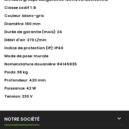
Classe codif 1: B
Couleur: blanc-gris
Diamètre: 160 mm
Durée de garantie (mois): 24
Débit d'air: 270 L/min
Indice de protection (IP): IP40
Mode de pose: murale
Nomenclature douanière: 84145935
Poids: 38 kg
Profondeur: 420 mm
Puissance: 42 W
Tension: 230 V

NOTRE SOCIÉTÉ