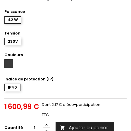
Puissance
42 W
Tension
230V
Couleurs
Gris
anthracite
Indice de protection (IP)
IP40
1 600,99 €
Dont 2,17 € d'éco-participation
TTC
Ajouter au panier
Quantité
