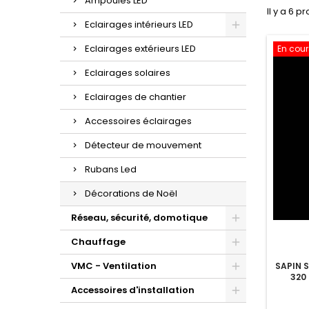
Ampoules LED
Il y a 6 pr
Eclairages intérieurs LED
Eclairages extérieurs LED
En cou
Eclairages solaires
Eclairages de chantier
Accessoires éclairages
Détecteur de mouvement
Rubans Led
Décorations de Noël
Réseau, sécurité, domotique
Chauffage
VMC - Ventilation
SAPIN 
320
Accessoires d'installation