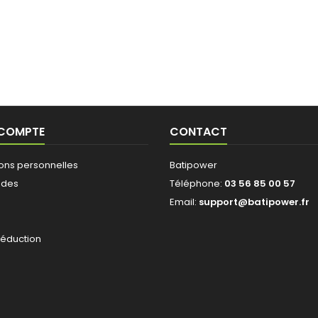
 COMPTE
CONTACT
ions personnelles
Batipower
des
Téléphone:
03 56 85 00 57
Email:
support@batipower.fr
s
réduction