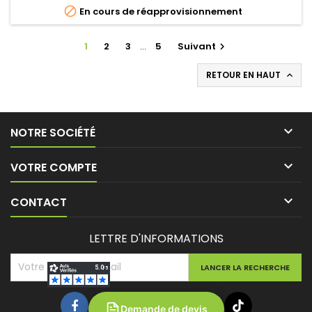

En cours de réapprovisionnement
1
2
3
…
5
Suivant

RETOUR EN HAUT


NOTRE SOCIÉTÉ

VOTRE COMPTE

CONTACT
LETTRE D'INFORMATIONS
Demande de devis