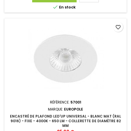

En stock
favorite_border
RÉFÉRENCE:
57001
MARQUE:
EUROPOLE
ENCASTRÉ DE PLAFOND LED'UP UNIVERSAL - BLANC MAT (RAL
9016) - FIXE - 4000K - 650 LM - COLLERETTE DE DIAMÈTRE 82
MM