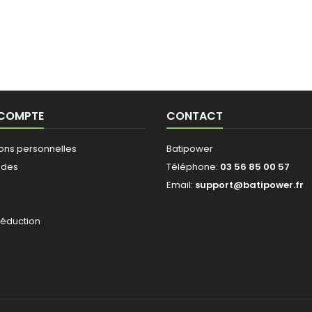
 COMPTE
CONTACT
ions personnelles
Batipower
des
Téléphone:
03 56 85 00 57
Email:
support@batipower.fr
s
réduction