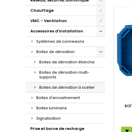
Réseau, sécurité, domotique
Chauffage
VMC - Ventilation
Accessoires d'installation
Systèmes de connexions
Boites de dérivation
Boites de dérivation étanche
Boites de dérivation multi-
supports
Boites de dérivation à sceller
Boites d'encastrement
BOÎ
Boites luminaire
Signalisation
Prise et borne de recharge
