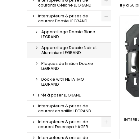
Interrupteurs & prises de
courants Céliane LEGRAND
Il y a 50 
Interrupteurs & prises de
courant Dooxie LEGRAND
Appareillage Dooxie Blanc
LEGRAND
Appareillage Dooxie Noir et
Aluminium LEGRAND
Plaques de finition Dooxie
LEGRAND
Dooxie with NETATMO
LEGRAND
Prêt à poser LEGRAND
Interrupteurs & prises de
courant en saillie LEGRAND
INTERR
Interrupteurs & prises de
courant Essensya HAGER
Interrupteurs & prises de