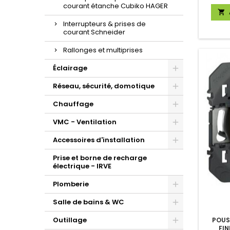
courant étanche Cubiko HAGER

Interrupteurs & prises de
courant Schneider
Rallonges et multiprises
Éclairage
Réseau, sécurité, domotique
Chauffage
VMC - Ventilation
Accessoires d'installation
Prise et borne de recharge
électrique - IRVE
Plomberie
Salle de bains & WC
Outillage
POUS
FIN