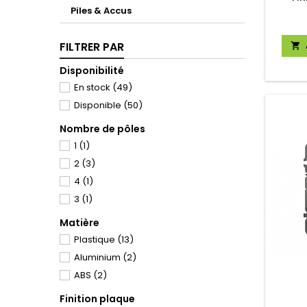
Piles & Accus
FILTRER PAR

Disponibilité
En stock
(49)
Disponible
(50)
Nombre de pôles
1
(1)
2
(3)
4
(1)
3
(1)
Matière
Plastique
(13)
Aluminium
(2)
ABS
(2)
Finition plaque