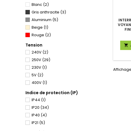
Blanc
(2)
Gris anthracite
(3)
Aluminium
(5)
INTER
VOYANT
Beige
(1)
FIN
Rouge
(2)
Tension

240V
(2)
250V
(29)
230V
(1)
Affichage
5V
(2)
400V
(1)
Indice de protection (IP)
IP44
(1)
IP20
(34)
IP40
(4)
IP21
(5)