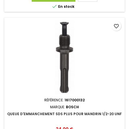

En stock
favorite_border
RÉFÉRENCE:
1617000132
MARQUE:
BOSCH
QUEUE D'EMMANCHEMENT SDS PLUS POUR MANDRIN 1/2-20 UNF
Prix