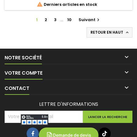

Derniers articles en stock
1
2
3
…
10
Suivant

RETOUR EN HAUT


NOTRE SOCIÉTÉ

VOTRE COMPTE

CONTACT
LETTRE D'INFORMATIONS
Demande de devis