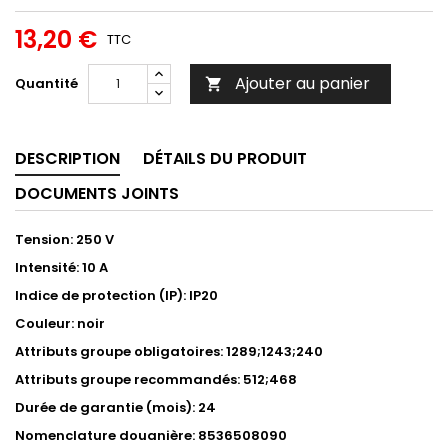
13,20 €
TTC
Ajouter au panier
Quantité

DESCRIPTION
DÉTAILS DU PRODUIT
DOCUMENTS JOINTS
Tension: 250 V
Intensité: 10 A
Indice de protection (IP): IP20
Couleur: noir
Attributs groupe obligatoires: 1289;1243;240
Attributs groupe recommandés: 512;468
Durée de garantie (mois): 24
Nomenclature douanière: 8536508090