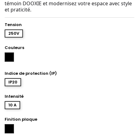
témoin DOOXIE et modernisez votre espace avec style
et praticité.
Tension
250V
Couleurs
Noir
Indice de protection (IP)
IP20
Intensité
10 A
Finition plaque
Noir
mat