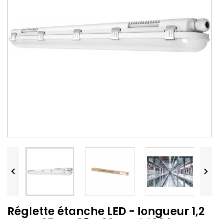


Réglette étanche LED - longueur 1,2