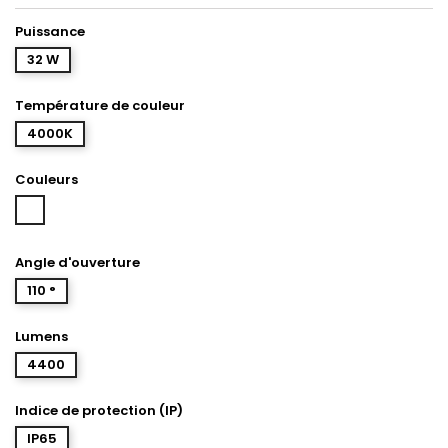
Puissance
32 W
Température de couleur
4000K
Couleurs
Blanc
Angle d'ouverture
110 °
Lumens
4400
Indice de protection (IP)
IP65