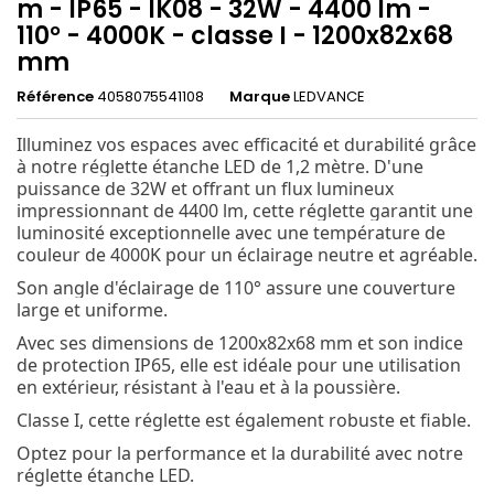
m - IP65 - IK08 - 32W - 4400 lm -
110° - 4000K - classe I - 1200x82x68
mm
Référence
4058075541108
Marque
LEDVANCE
Illuminez vos espaces avec efficacité et durabilité grâce
à notre réglette étanche LED de 1,2 mètre. D'une
puissance de 32W et offrant un flux lumineux
impressionnant de 4400 lm, cette réglette garantit une
luminosité exceptionnelle avec une température de
couleur de 4000K pour un éclairage neutre et agréable.
Son angle d'éclairage de 110° assure une couverture
large et uniforme.
Avec ses dimensions de 1200x82x68 mm et son indice
de protection IP65, elle est idéale pour une utilisation
en extérieur, résistant à l'eau et à la poussière.
Classe I, cette réglette est également robuste et fiable.
Optez pour la performance et la durabilité avec notre
réglette étanche LED.