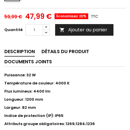
47,99 €
59,99 €
Économisez 20%
TTC
Ajouter au panier
Quantité

DESCRIPTION
DÉTAILS DU PRODUIT
DOCUMENTS JOINTS
Puissance: 32 W
Température de couleur: 4000 K
Flux lumineux: 4400 lm
Longueur: 1200 mm
Largeur: 82 mm
Indice de protection (IP): IP65
Attributs groupe obligatoires: 1269;1284;1236