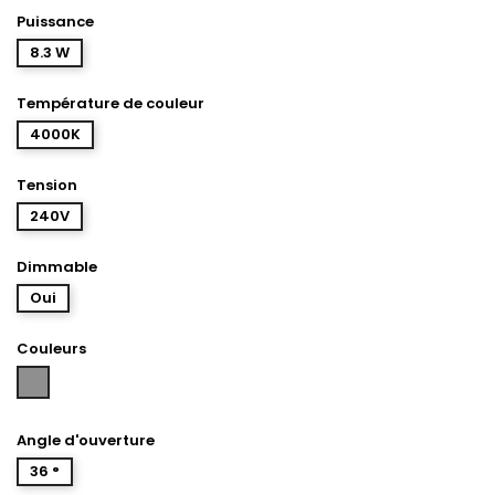
Puissance
8.3 W
Température de couleur
4000K
Tension
240V
Dimmable
Oui
Couleurs
Aluminium
Angle d'ouverture
36 °