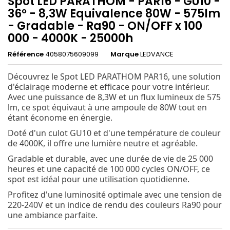
Spot LED PARATHOM - PAR16 - GU10 -
36° - 8,3W Equivalence 80W - 575lm
- Gradable - Ra90 - ON/OFF x 100
000 - 4000K - 25000h
Référence
4058075609099
Marque
LEDVANCE
Découvrez le Spot LED PARATHOM PAR16, une solution
d'éclairage moderne et efficace pour votre intérieur.
Avec une puissance de 8,3W et un flux lumineux de 575
lm, ce spot équivaut à une ampoule de 80W tout en
étant économe en énergie.
Doté d'un culot GU10 et d'une température de couleur
de 4000K, il offre une lumière neutre et agréable.
Gradable et durable, avec une durée de vie de 25 000
heures et une capacité de 100 000 cycles ON/OFF, ce
spot est idéal pour une utilisation quotidienne.
Profitez d'une luminosité optimale avec une tension de
220-240V et un indice de rendu des couleurs Ra90 pour
une ambiance parfaite.