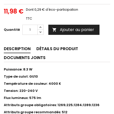
11,98 €
Dont 0,29 € d'éco-participation
TTC
Ajouter au panier
Quantité

DESCRIPTION
DÉTAILS DU PRODUIT
DOCUMENTS JOINTS
Puissance: 8.3 W
Type de culot: GU10
Température de couleur: 4000 K
Tension: 220-240 V
Flux lumineux: 575 lm
Attributs groupe obligatoires: 1269;225;1284;1289;1236
Attributs groupe recommandés: 512