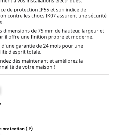
ment à vos installations électriques.
ice de protection IP55 et son indice de
ion contre les chocs IK07 assurent une sécurité
e.
s dimensions de 75 mm de hauteur, largeur et
r, il offre une finition propre et moderne.
z d'une garantie de 24 mois pour une
lité d'esprit totale.
ez dès maintenant et améliorez la
nnalité de votre maison !
s
te
e protection (IP)