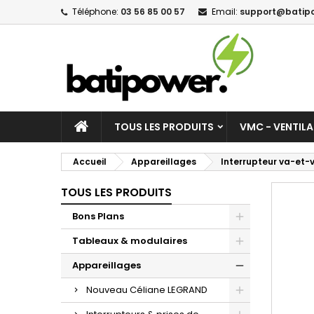
Téléphone:
03 56 85 00 57
Email:
support@batipo
M
C
C
add_circle_outline
Vo
No
d'e
TOUS LES PRODUITS
VMC - VENTIL
Accueil
Appareillages
Interrupteur va-et-v
TOUS LES PRODUITS
Bons Plans
Tableaux & modulaires
Appareillages
Nouveau Céliane LEGRAND