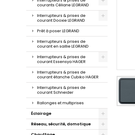
Interrupteurs & prises de
courants Céliane LEGRAND
Interrupteurs & prises de
courant Dooxie LEGRAND
Prêt à poser LEGRAND
Interrupteurs & prises de
courant en saillie LEGRAND
Interrupteurs & prises de
courant Essensya HAGER
Interrupteurs & prises de
courant étanche Cubiko HAGER
Interrupteurs & prises de
courant Schneider
Rallonges et multiprises
Éclairage
Réseau, sécurité, domotique
Chauffage