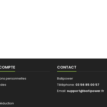
 COMPTE
CONTACT
ions personnelles
Batipower
des
Téléphone:
03 56 85 00 57
Email:
support@batipower.fr
s
réduction