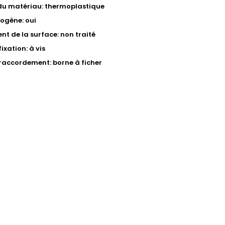
du matériau: thermoplastique
ogène: oui
nt de la surface: non traité
ixation: à vis
raccordement: borne à ficher