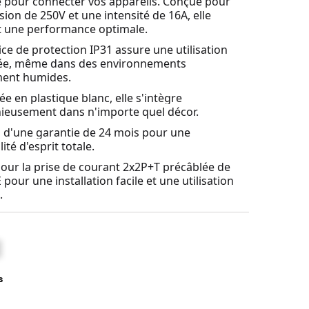
le pour connecter vos appareils. Conçue pour
sion de 250V et une intensité de 16A, elle
t une performance optimale.
ice de protection IP31 assure une utilisation
sée, même dans des environnements
ment humides.
e en plastique blanc, elle s'intègre
eusement dans n'importe quel décor.
z d'une garantie de 24 mois pour une
lité d'esprit totale.
our la prise de courant 2x2P+T précâblée de
our une installation facile et une utilisation
.
s