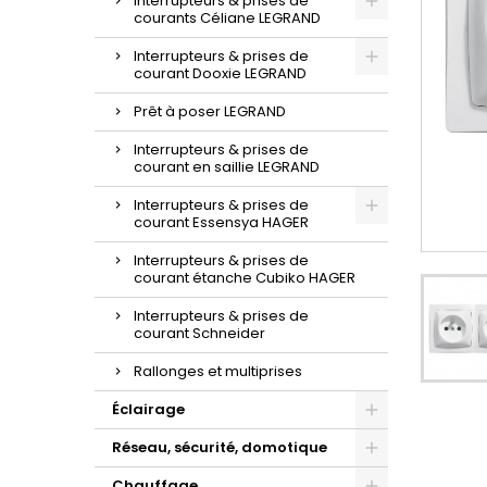
Interrupteurs & prises de
courants Céliane LEGRAND
Interrupteurs & prises de
courant Dooxie LEGRAND
Prêt à poser LEGRAND
Interrupteurs & prises de
courant en saillie LEGRAND
Interrupteurs & prises de
courant Essensya HAGER
Interrupteurs & prises de
courant étanche Cubiko HAGER
Interrupteurs & prises de
courant Schneider
Rallonges et multiprises
Éclairage
Réseau, sécurité, domotique
Chauffage