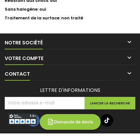
Résistant aux chocs: oui
Sans halogène: oui
Traitement de la surface: non traité

NOTRE SOCIÉTÉ

VOTRE COMPTE

CONTACT
LETTRE D'INFORMATIONS
Demande de devis
© Copyright 2026 Batipower. Tous droits réservés.