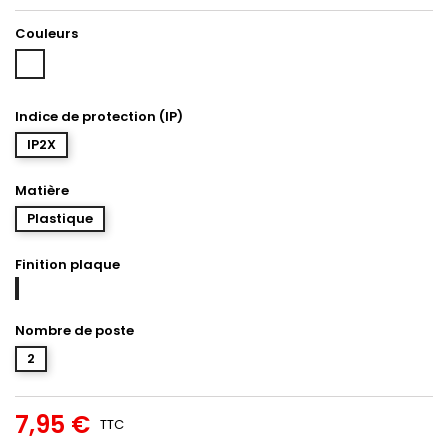
Couleurs
Blanc
Indice de protection (IP)
IP2X
Matière
Plastique
Finition plaque
Blanc
Nombre de poste
2
7,95 €
TTC