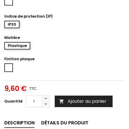
Indice de protection (IP)
IP20
Matière
Plastique
Finition plaque
Blanc
emaillé
9,60 €
TTC
Ajouter au panier
Quantité

DESCRIPTION
DÉTAILS DU PRODUIT