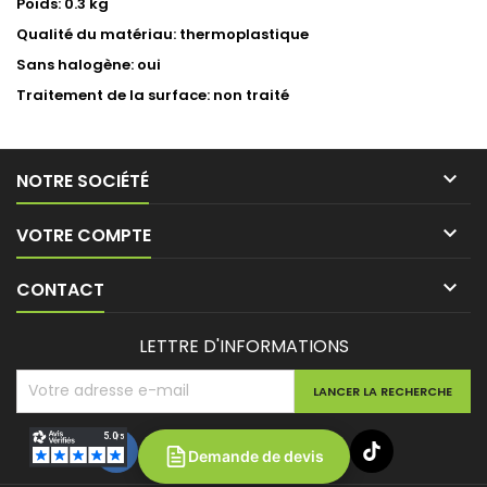
Poids: 0.3 kg
Qualité du matériau: thermoplastique
Sans halogène: oui
Traitement de la surface: non traité

NOTRE SOCIÉTÉ

VOTRE COMPTE

CONTACT
LETTRE D'INFORMATIONS
Demande de devis