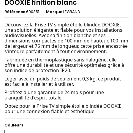
DOOXIE finition blanc
Référence
600351
Marque
LEGRAND
Découvrez la Prise TV simple étoile blindée DOOXIE,
une solution élégante et fiable pour vos installations
audiovisuelles. Avec sa finition blanche et ses
dimensions compactes de 100 mm de hauteur, 100 mm
de largeur et 75 mm de longueur, cette prise encastrée
s'intègre parfaitement à tout environnement.
Fabriquée en thermoplastique sans halogène, elle
offre une durabilité et une sécurité optimales grâce à
son indice de protection IP20.
Léger avec un poids de seulement 0,3 kg, ce produit
est facile à installer et à utiliser.
Profitez d'une garantie de 24 mois pour une
tranquillité d'esprit totale.
Optez pour la Prise TV simple étoile blindée DOOXIE
pour une connexion fiable et esthétique.
Couleurs
Blanc