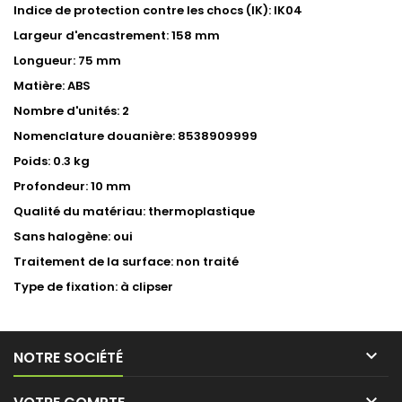
Indice de protection contre les chocs (IK): IK04
Largeur d'encastrement: 158 mm
Longueur: 75 mm
Matière: ABS
Nombre d'unités: 2
Nomenclature douanière: 8538909999
Poids: 0.3 kg
Profondeur: 10 mm
Qualité du matériau: thermoplastique
Sans halogène: oui
Traitement de la surface: non traité
Type de fixation: à clipser

NOTRE SOCIÉTÉ
