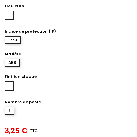
Couleurs
Blanc
Indice de protection (IP)
IP20
Matière
ABS
Finition plaque
Blanc
emaillé
Nombre de poste
2
3,25 €
TTC