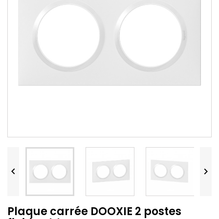


Plaque carrée DOOXIE 2 postes