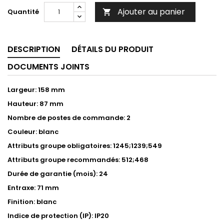
Ajouter au panier
Quantité

DESCRIPTION
DÉTAILS DU PRODUIT
DOCUMENTS JOINTS
Largeur: 158 mm
Hauteur: 87 mm
Nombre de postes de commande: 2
Couleur: blanc
Attributs groupe obligatoires: 1245;1239;549
Attributs groupe recommandés: 512;468
Durée de garantie (mois): 24
Entraxe: 71 mm
Finition: blanc
Indice de protection (IP): IP20