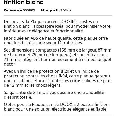
finition blanc
Référence
600802
Marque
LEGRAND
Découvrez la Plaque carrée DOOXIE 2 postes en
finition blanc, l'accessoire idéal pour moderniser votre
intérieur avec élégance et fonctionnalité.
Fabriquée en ABS de haute qualité, cette plaque offre
une durabilité et une sécurité optimales.
Ses dimensions compactes (158 mm de largeur, 87 mm
de hauteur et 75 mm de longueur) et son entraxe de
71 mm s'intègrent harmonieusement à n'importe quel
décor.
Avec un indice de protection IP20 et un indice de
protection contre les chocs IK04, cette plaque garantit
une résistance efficace contre les corps solides de plus
de 12 mm et les chocs légers.
Sa garantie de 24 mois vous assure une tranquillité
d'esprit totale.
Optez pour la Plaque carrée DOOXIE 2 postes finition
blanc pour une solution électrique élégante et fiable.