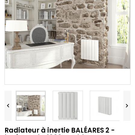


Radiateur à inertie BALÉARES 2 -