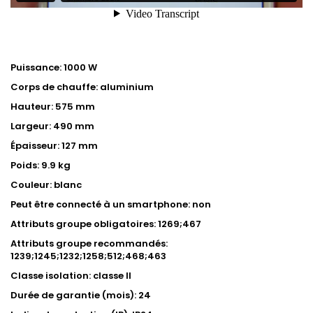
Puissance: 1000 W
Corps de chauffe: aluminium
Hauteur: 575 mm
Largeur: 490 mm
Épaisseur: 127 mm
Poids: 9.9 kg
Couleur: blanc
Peut être connecté à un smartphone: non
Attributs groupe obligatoires: 1269;467
Attributs groupe recommandés:
1239;1245;1232;1258;512;468;463
Classe isolation: classe II
Durée de garantie (mois): 24