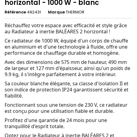
horizontal - 1000 W - blanc
Référence
492431
Marque
THERMOR
Réchauffez votre espace avec efficacité et style grâce
au Radiateur à inertie BALÉARES 2 horizontal !
Ce radiateur de 1000 W, équipé d'un corps de chauffe
en aluminium et d'une technologie à fluide, offre une
performance de chauffage durable et homogène.
Avec des dimensions de 575 mm de hauteur, 490 mm
de largeur et 127 mm d'épaisseur, ainsi qu'un poids de
9.9 kg, il s'intègre parfaitement à votre intérieur.
Sa couleur blanche élégante, sa classe d'isolation II et
son indice de protection IP24 garantissent sécurité et
fiabilité.
Fonctionnant sous une tension de 230 V, ce radiateur
est conçu pour une utilisation fiable et durable.
Profitez d'une garantie de 24 mois pour une
tranquillité d'esprit totale.
Optez pour le Radiateur à inertie BALÉARES 2 et