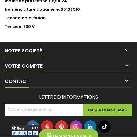
Indice de protection (IP): IP24
Nomenclature douanière: 85162910
Technologie: fluide
Tension: 230 V

NOTRE SOCIÉTÉ

VOTRE COMPTE

CONTACT
LETTRE D'INFORMATIONS
Demande de devis