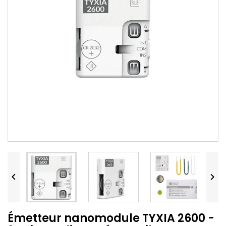


Émetteur nanomodule TYXIA 2600 -