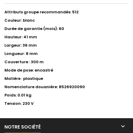
Attributs groupe recommandés: 512
Couleur: blanc
Durée de garantie (mois): 60
Hauteur: 41 mm
Largeur: 36 mm
Longueur: 8 mm
Couverture : 300 m
Mode de pose: encastré
Matière : plastique
Nomenclature douanière: 8526920090
Poids: 0.01 kg
Tension: 230 V

NOTRE SOCIÉTÉ