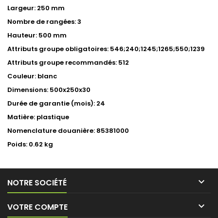
Largeur: 250 mm
Nombre de rangées: 3
Hauteur: 500 mm
Attributs groupe obligatoires: 546;240;1245;1265;550;1239
Attributs groupe recommandés: 512
Couleur: blanc
Dimensions: 500x250x30
Durée de garantie (mois): 24
Matière: plastique
Nomenclature douanière: 85381000
Poids: 0.62 kg

NOTRE SOCIÉTÉ

VOTRE COMPTE