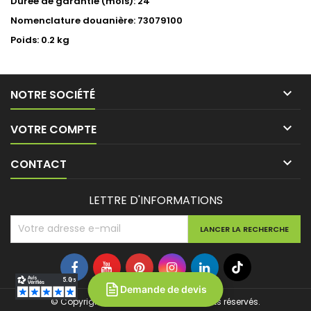
Durée de garantie (mois): 24
Nomenclature douanière: 73079100
Poids: 0.2 kg

NOTRE SOCIÉTÉ

VOTRE COMPTE

CONTACT
LETTRE D'INFORMATIONS
Demande de devis
© Copyright 2026 Batipower. Tous droits réservés.