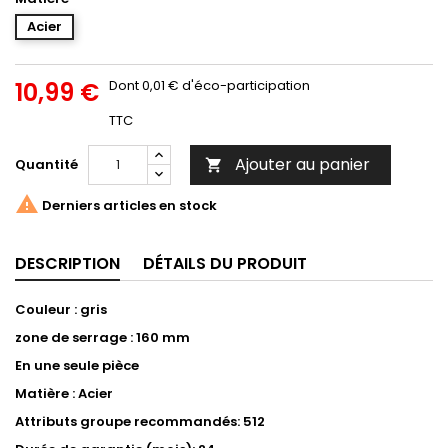
Acier
10,99 €
Dont 0,01 € d'éco-participation
TTC
Ajouter au panier
Quantité


Derniers articles en stock
DESCRIPTION
DÉTAILS DU PRODUIT
Couleur : gris
zone de serrage : 160 mm
En une seule pièce
Matière : Acier
Attributs groupe recommandés: 512