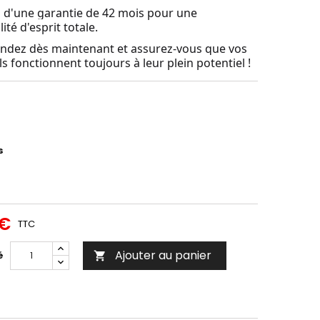
z d'une garantie de 42 mois pour une
lité d'esprit totale.
dez dès maintenant et assurez-vous que vos
s fonctionnent toujours à leur plein potentiel !
s
 €
TTC
Ajouter au panier
é
