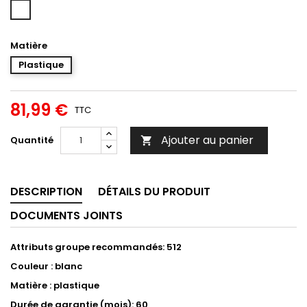
Blanc
Matière
Plastique
81,99 €
TTC
Ajouter au panier
Quantité

DESCRIPTION
DÉTAILS DU PRODUIT
DOCUMENTS JOINTS
Attributs groupe recommandés: 512
Couleur : blanc
Matière : plastique
Durée de garantie (mois): 60