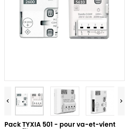


Pack TYXIA 501 - pour va-et-vient