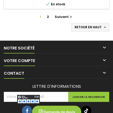

En stock
1
2
Suivant

RETOUR EN HAUT


NOTRE SOCIÉTÉ

VOTRE COMPTE

CONTACT
LETTRE D'INFORMATIONS
Demande de devis