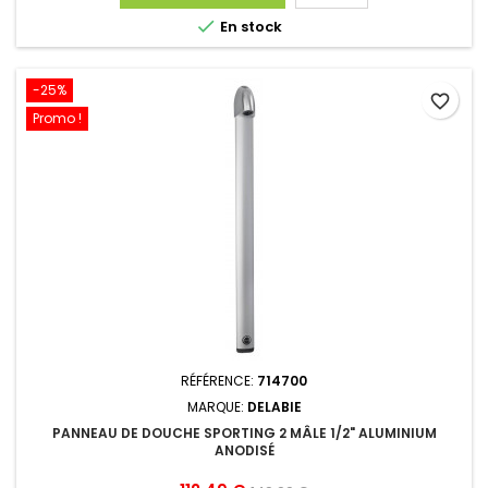

En stock
-25%
favorite_border
Promo !
RÉFÉRENCE:
714700
MARQUE:
DELABIE
PANNEAU DE DOUCHE SPORTING 2 MÂLE 1/2" ALUMINIUM
ANODISÉ