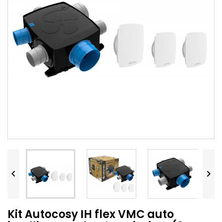


Kit Autocosy IH flex VMC auto