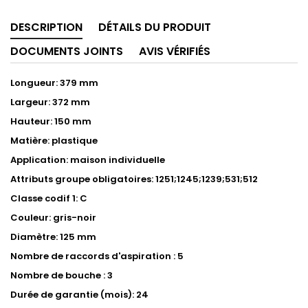
DESCRIPTION
DÉTAILS DU PRODUIT
DOCUMENTS JOINTS
AVIS VÉRIFIÉS
Longueur: 379 mm
Largeur: 372 mm
Hauteur: 150 mm
Matière: plastique
Application: maison individuelle
Attributs groupe obligatoires: 1251;1245;1239;531;512
Classe codif 1: C
Couleur: gris-noir
Diamètre: 125 mm
Nombre de raccords d'aspiration : 5
Nombre de bouche : 3
Durée de garantie (mois): 24