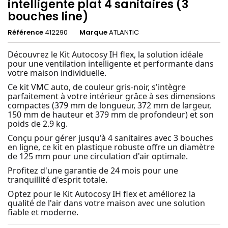
intelligente plat 4 sanitaires (3
bouches line)
Référence
412290
Marque
ATLANTIC
Découvrez le Kit Autocosy IH flex, la solution idéale
pour une ventilation intelligente et performante dans
votre maison individuelle.
Ce kit VMC auto, de couleur gris-noir, s'intègre
parfaitement à votre intérieur grâce à ses dimensions
compactes (379 mm de longueur, 372 mm de largeur,
150 mm de hauteur et 379 mm de profondeur) et son
poids de 2.9 kg.
Conçu pour gérer jusqu'à 4 sanitaires avec 3 bouches
en ligne, ce kit en plastique robuste offre un diamètre
de 125 mm pour une circulation d'air optimale.
Profitez d'une garantie de 24 mois pour une
tranquillité d'esprit totale.
Optez pour le Kit Autocosy IH flex et améliorez la
qualité de l'air dans votre maison avec une solution
fiable et moderne.