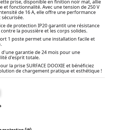
ette prise, disponible en finition noir mat, allie
e et fonctionnalité. Avec une tension de 250 V
intensité de 16 A, elle offre une performance
t sécurisée.
ice de protection IP20 garantit une résistance
 contre la poussière et les corps solides.
ort 1 poste permet une installation facile et
.
z d'une garantie de 24 mois pour une
lité d'esprit totale.
our la prise SURFACE DOOXIE et bénéficiez
olution de chargement pratique et esthétique !
s
e protection (IP)