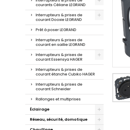
Interrupteurs & prises de
courants Céliane LEGRAND
Interrupteurs & prises de
courant Dooxie LEGRAND
Prêt à poser LEGRAND
Interrupteurs & prises de
courant en saillie LEGRAND
Interrupteurs & prises de
courant Essensya HAGER
Interrupteurs & prises de
courant étanche Cubiko HAGER
Interrupteurs & prises de
courant Schneider
Rallonges et multiprises
Éclairage
Réseau, sécurité, domotique
Chauffage