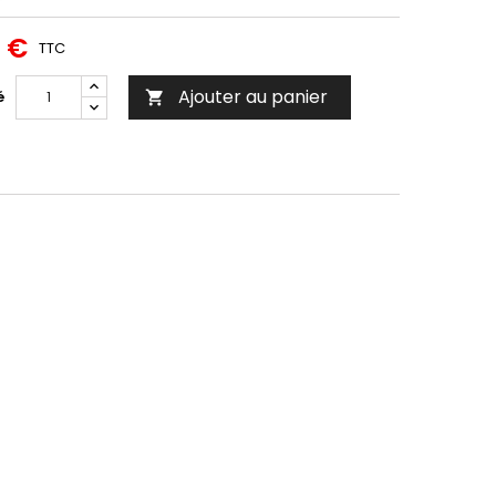
8 €
TTC
Ajouter au panier
é
