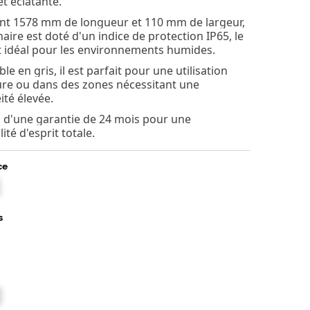
et éclatante.
t 1578 mm de longueur et 110 mm de largeur,
aire est doté d'un indice de protection IP65, le
 idéal pour les environnements humides.
le en gris, il est parfait pour une utilisation
ure ou dans des zones nécessitant une
ité élevée.
z d'une garantie de 24 mois pour une
lité d'esprit totale.
ce
s