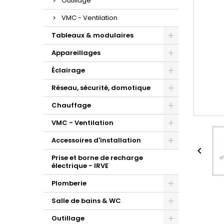
Outillage
VMC - Ventilation
Tableaux & modulaires
Appareillages
Éclairage
Réseau, sécurité, domotique
Chauffage
VMC - Ventilation
Accessoires d'installation

Prise et borne de recharge
électrique - IRVE
Plomberie
Salle de bains & WC
Outillage