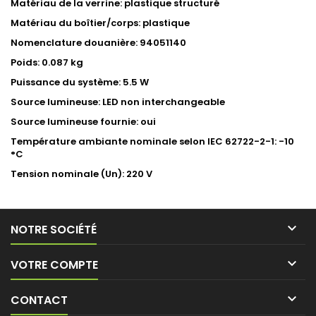
Matériau de la verrine: plastique structuré
Matériau du boîtier/corps: plastique
Nomenclature douanière: 94051140
Poids: 0.087 kg
Puissance du système: 5.5 W
Source lumineuse: LED non interchangeable
Source lumineuse fournie: oui
Température ambiante nominale selon IEC 62722-2-1: -10
°C
Tension nominale (Un): 220 V

NOTRE SOCIÉTÉ

VOTRE COMPTE

CONTACT