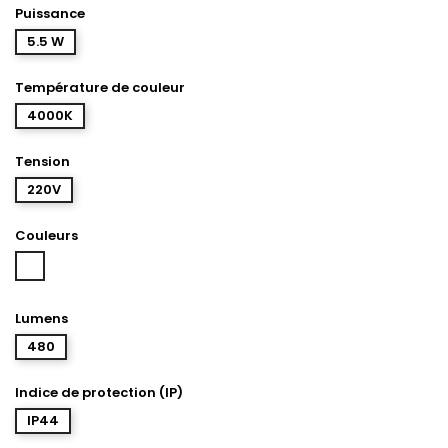
Puissance
5.5 W
Température de couleur
4000K
Tension
220V
Couleurs
Blanc
Lumens
480
Indice de protection (IP)
IP44