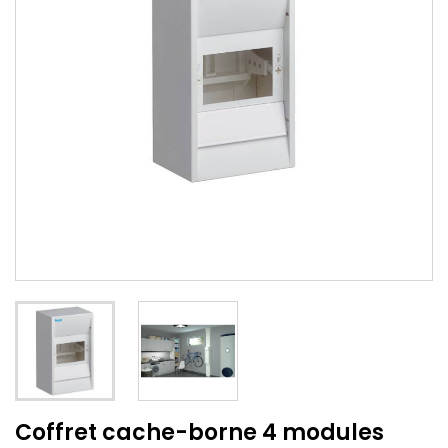
Coffret cache-borne 4 modules