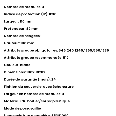
Nombre de modules: 4
Indice de protection (IP): IP30
Largeur: 110 mm
Profondeur: 82 mm
Nombre de rangées: 1
Hauteur: 180 mm
Attributs groupe obligatoires: 546;240;1245;1265;550;1239
Attributs groupe recommandés: 512
Couleur: blanc
Dimensions: 180x110x82
Durée de garantie (mois): 24
Finition du couvercle: avec échancrure
Largeur en nombre de modules: 4
Matériau du boîtier/corps: plastique
Mode de pose: saillie
Nomenclature douanière: 85381000